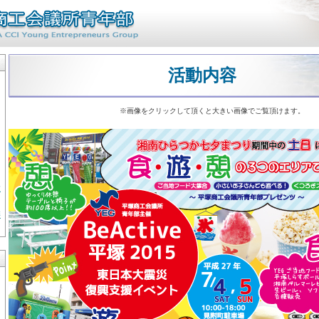
活動内容
※画像をクリックして頂くと大きい画像でご覧頂けます。
大
委