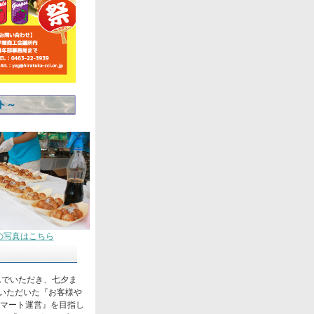
ト～
の写真はこちら
しんでいただき、七夕ま
来ていただいた『お客様や
マート運営』を目指し