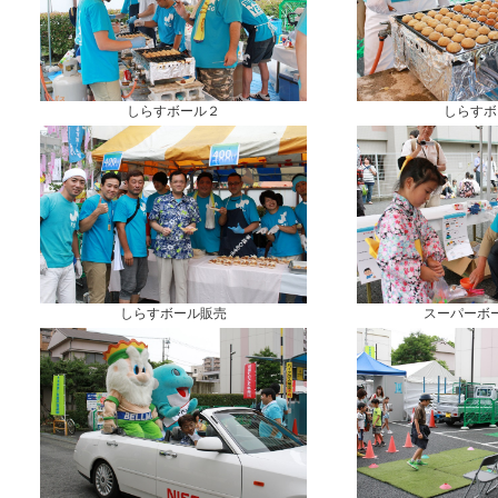
しらすボール２
しらすボ
しらすボール販売
スーパーボ