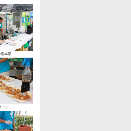
ve会場本部
ボール