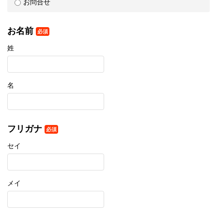
お問合せ
お名前
必須
姓
名
フリガナ
必須
セイ
メイ